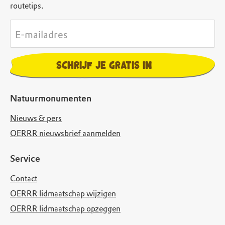
routetips.
E-mailadres
Schrijf je gratis in
Natuurmonumenten
Nieuws & pers
OERRR nieuwsbrief aanmelden
Service
Contact
OERRR lidmaatschap wijzigen
OERRR lidmaatschap opzeggen