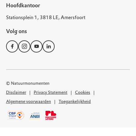
Hoofdkantoor
Stationsplein 1, 3818 LE, Amersfoort
Volg ons
© Natuurmonumenten
Disclaimer
Privacy Statement
Cookies
Algemene voorwaarden
Toegankelijkheid