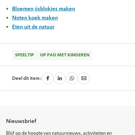
Bloemen ijsblokjes maken
Noten koek maken
Eten uit de natuur
SPEELTIP
OP PAD MET KINDEREN
Deel dit item:
Nieuwsbrief
Blijf op de hoogte van natuurnieuws, activiteiten en