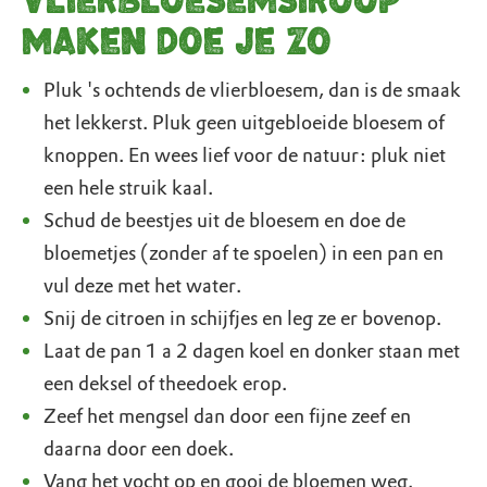
Vlierbloesemsiroop
maken doe je zo
Pluk 's ochtends de vlierbloesem, dan is de smaak
het lekkerst. Pluk geen uitgebloeide bloesem of
knoppen. En wees lief voor de natuur: pluk niet
een hele struik kaal.
Schud de beestjes uit de bloesem en doe de
bloemetjes (zonder af te spoelen) in een pan en
vul deze met het water.
Snij de citroen in schijfjes en leg ze er bovenop.
Laat de pan 1 a 2 dagen koel en donker staan met
een deksel of theedoek erop.
Zeef het mengsel dan door een fijne zeef en
daarna door een doek.
Vang het vocht op en gooi de bloemen weg.