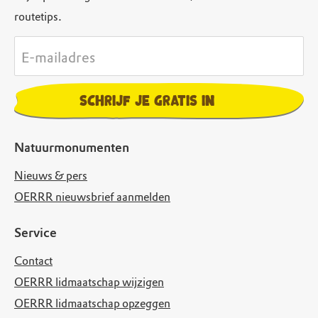
routetips.
E-mailadres
Schrijf je gratis in
Natuurmonumenten
Nieuws & pers
OERRR nieuwsbrief aanmelden
Service
Contact
OERRR lidmaatschap wijzigen
OERRR lidmaatschap opzeggen