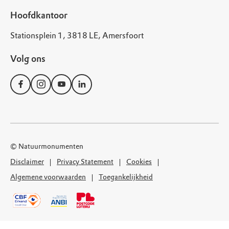
Hoofdkantoor
Stationsplein 1, 3818 LE, Amersfoort
Volg ons
© Natuurmonumenten
Disclaimer
Privacy Statement
Cookies
Algemene voorwaarden
Toegankelijkheid