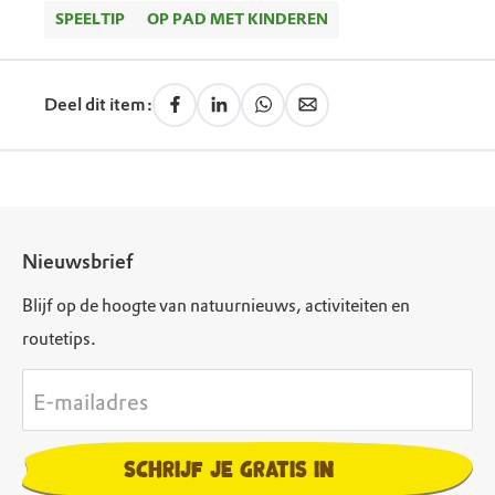
SPEELTIP
OP PAD MET KINDEREN
Deel dit item:
Nieuwsbrief
Blijf op de hoogte van natuurnieuws, activiteiten en
routetips.
E-mailadres
Schrijf je gratis in