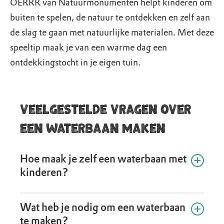
OERRR van Natuurmonumenten helpt kinderen om
buiten te spelen, de natuur te ontdekken en zelf aan
de slag te gaan met natuurlijke materialen. Met deze
speeltip maak je van een warme dag een
ontdekkingstocht in je eigen tuin.
Veelgestelde vragen over
een waterbaan maken
Hoe maak je zelf een waterbaan met
kinderen?
Je maakt een waterbaan door flessen en gootjes
Wat heb je nodig om een waterbaan
schuin aan een stevig frame van takken vast te
te maken?