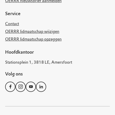
OERRR nieuwsbrief aanmelden
Service
Contact
OERRR lidmaatschap wijzigen
OERRR lidmaatschap opzeggen
Hoofdkantoor
Stationsplein 1, 3818 LE, Amersfoort
Volg ons