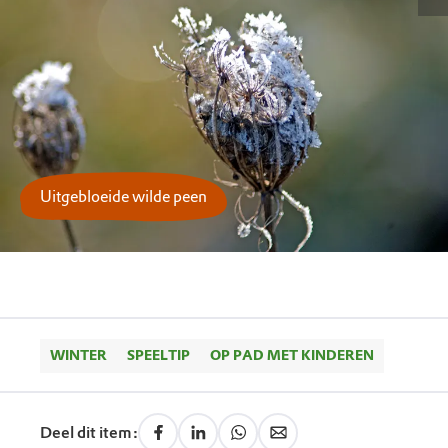
Uitgebloeide wilde peen
WINTER
SPEELTIP
OP PAD MET KINDEREN
Deel dit item: