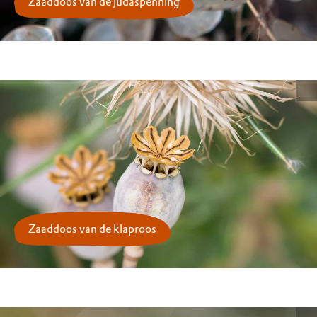
Zaaddoos van de judaspenning
Zaaddoos van de klaproos