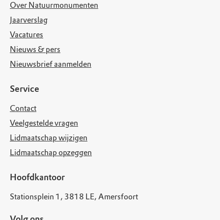
Over Natuurmonumenten
Jaarverslag
Vacatures
Nieuws & pers
Nieuwsbrief aanmelden
Service
Contact
Veelgestelde vragen
Lidmaatschap wijzigen
Lidmaatschap opzeggen
Hoofdkantoor
Stationsplein 1, 3818 LE, Amersfoort
Volg ons