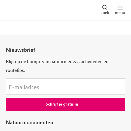
zoek
menu
Nieuwsbrief
Blijf op de hoogte van natuurnieuws, activiteiten en
routetips.
E-mailadres
Schrijf je gratis in
Natuurmonumenten