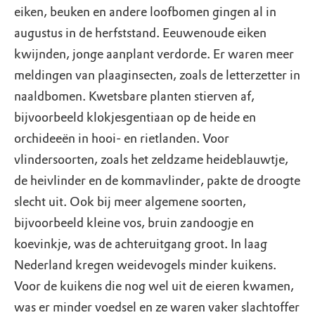
eiken, beuken en andere loofbomen gingen al in
augustus in de herfststand. Eeuwenoude eiken
kwijnden, jonge aanplant verdorde. Er waren meer
meldingen van plaaginsecten, zoals de letterzetter in
naaldbomen. Kwetsbare planten stierven af,
bijvoorbeeld klokjesgentiaan op de heide en
orchideeën in hooi- en rietlanden. Voor
vlindersoorten, zoals het zeldzame heideblauwtje,
de heivlinder en de kommavlinder, pakte de droogte
slecht uit. Ook bij meer algemene soorten,
bijvoorbeeld kleine vos, bruin zandoogje en
koevinkje, was de achteruitgang groot. In laag
Nederland kregen weidevogels minder kuikens.
Voor de kuikens die nog wel uit de eieren kwamen,
was er minder voedsel en ze waren vaker slachtoffer