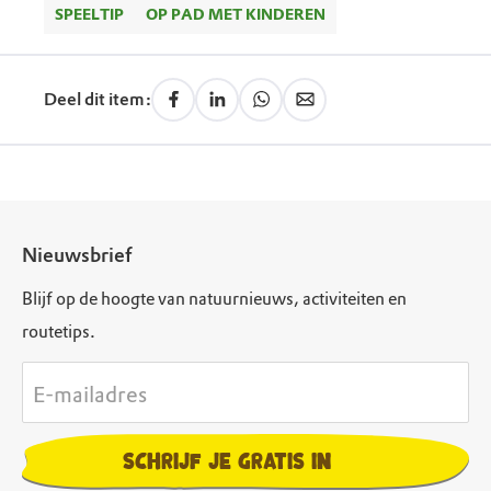
SPEELTIP
OP PAD MET KINDEREN
Deel dit item:
Nieuwsbrief
Blijf op de hoogte van natuurnieuws, activiteiten en
routetips.
E-mailadres
Schrijf je gratis in