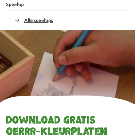
Speeltip
Alle speeltips
Download gratis
OERRR-kleurplaten