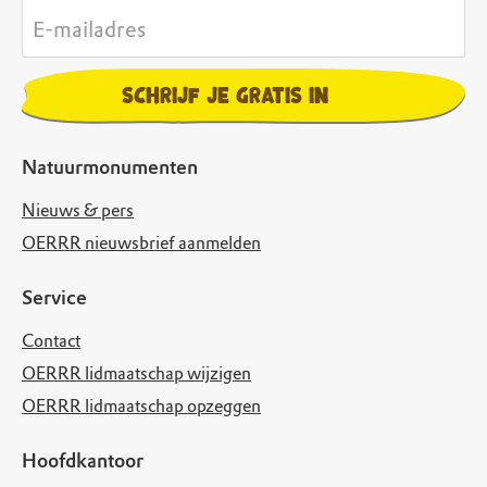
E-mailadres
Schrijf je gratis in
Natuurmonumenten
Nieuws & pers
OERRR nieuwsbrief aanmelden
Service
Contact
OERRR lidmaatschap wijzigen
OERRR lidmaatschap opzeggen
Hoofdkantoor