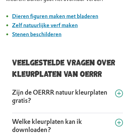
Dieren figuren maken met bladeren
Zelf natuurlijke verf maken
Stenen beschilderen
Veelgestelde vragen over
kleurplaten van OERRR
Zijn de OERRR natuur kleurplaten
gratis?
Ja, de natuur kleurplaten van OERRR zijn gratis te
Welke kleurplaten kan ik
downloaden en te printen.
downloaden?