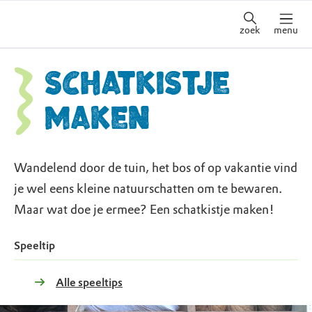
zoek
menu
Schatkistje
maken
Wandelend door de tuin, het bos of op vakantie vind
je wel eens kleine natuurschatten om te bewaren.
Maar wat doe je ermee? Een schatkistje maken!
Speeltip
Alle speeltips