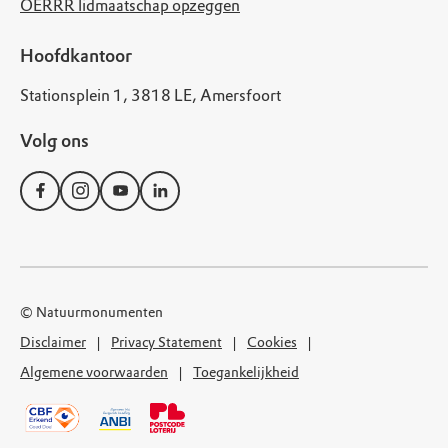
OERRR lidmaatschap opzeggen
Hoofdkantoor
Stationsplein 1, 3818 LE, Amersfoort
Volg ons
© Natuurmonumenten
Disclaimer
Privacy Statement
Cookies
Algemene voorwaarden
Toegankelijkheid