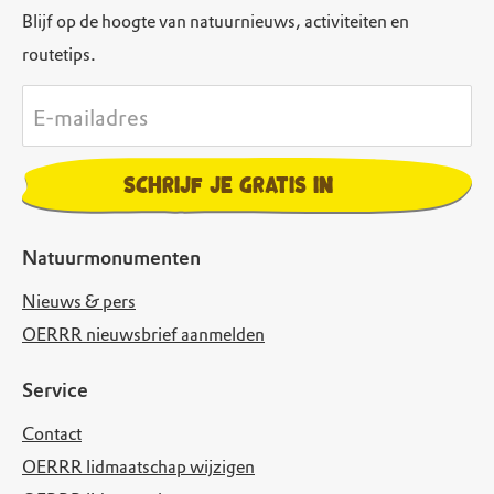
Blijf op de hoogte van natuurnieuws, activiteiten en
routetips.
E-mailadres
Schrijf je gratis in
Natuurmonumenten
Nieuws & pers
OERRR nieuwsbrief aanmelden
Service
Contact
OERRR lidmaatschap wijzigen