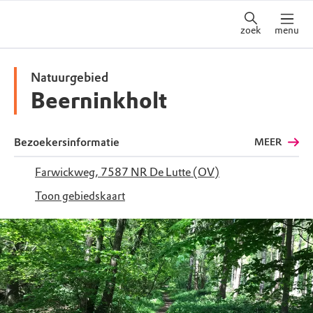
zoek
menu
Natuurgebied
Beerninkholt
Bezoekersinformatie
MEER
Farwickweg, 7587 NR De Lutte (OV)
Toon gebiedskaart