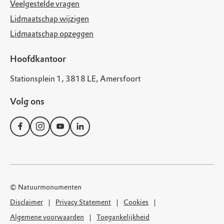
Veelgestelde vragen
Lidmaatschap wijzigen
Lidmaatschap opzeggen
Hoofdkantoor
Stationsplein 1, 3818 LE, Amersfoort
Volg ons
© Natuurmonumenten
Disclaimer
Privacy Statement
Cookies
Algemene voorwaarden
Toegankelijkheid