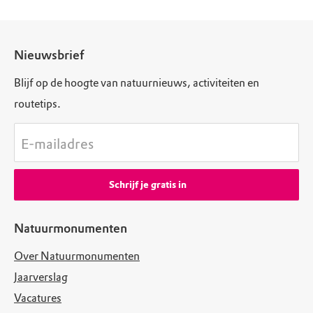
Nieuwsbrief
Blijf op de hoogte van natuurnieuws, activiteiten en
routetips.
E-mailadres
Schrijf je gratis in
Natuurmonumenten
Over Natuurmonumenten
Jaarverslag
Vacatures