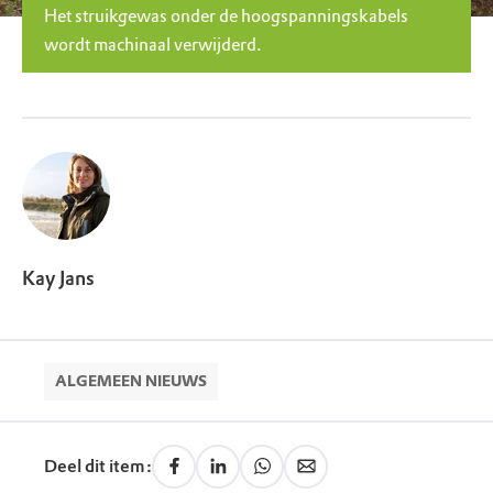
Het struikgewas onder de hoogspanningskabels
wordt machinaal verwijderd.
Kay Jans
ALGEMEEN NIEUWS
Deel dit item: