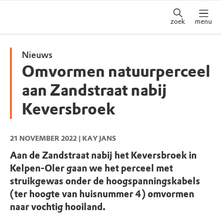
zoek
menu
Nieuws
Omvormen natuurperceel
aan Zandstraat nabij
Keversbroek
21 NOVEMBER 2022
| KAY JANS
Aan de Zandstraat nabij het Keversbroek in
Kelpen-Oler gaan we het perceel met
struikgewas onder de hoogspanningskabels
(ter hoogte van huisnummer 4) omvormen
naar vochtig hooiland.