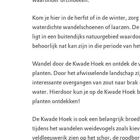
waaronder orchideeën.
Kom je hier in de herfst of in de winter, zor
waterdichte wandelschoenen of laarzen. D
ligt in een buitendijks natuurgebied waardo
behoorlijk nat kan zijn in die periode van het
Wandel door de Kwade Hoek en ontdek de v
planten. Door het afwisselende landschap zi
interessante overgangen van zout naar brak e
water. Hierdoor kun je op de Kwade Hoek b
planten ontdekken!
De Kwade Hoek is ook een belangrijk broed
tijdens het wandelen weidevogels zoals kiev
veldleeuwerik zien op het schor, de roodbors