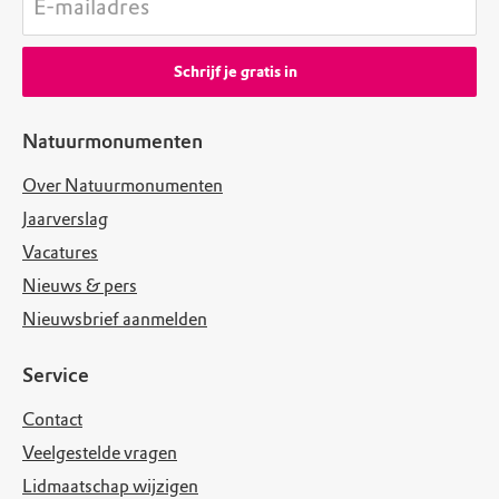
E-mailadres
Schrijf je gratis in
Natuurmonumenten
Over Natuurmonumenten
Jaarverslag
Vacatures
Nieuws & pers
Nieuwsbrief aanmelden
Service
Contact
Veelgestelde vragen
Lidmaatschap wijzigen