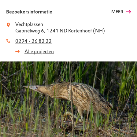
Bezoekersinformatie
MEER
Vechtplassen
Gabriëlweg 6, 1241 ND Kortenhoef (NH)
0294 - 26 82 22
Alle projecten