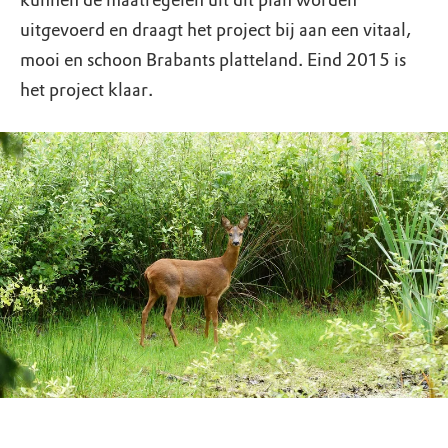
kunnen de maatregelen uit dit plan worden
uitgevoerd en draagt het project bij aan een vitaal,
mooi en schoon Brabants platteland. Eind 2015 is
het project klaar.