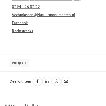
0294 - 26 82 22
Vechtplassen@Natuurmonumenten.nl
Facebook
Rechtstreeks
PROJECT
Deel dit item: