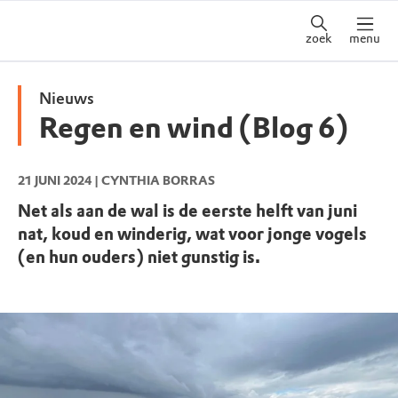
zoek
menu
Nieuws
Regen en wind (Blog 6)
21 JUNI 2024
| CYNTHIA BORRAS
Net als aan de wal is de eerste helft van juni
nat, koud en winderig, wat voor jonge vogels
(en hun ouders) niet gunstig is.