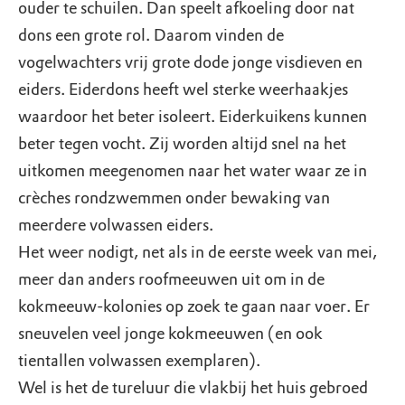
ouder te schuilen. Dan speelt afkoeling door nat
dons een grote rol. Daarom vinden de
vogelwachters vrij grote dode jonge visdieven en
eiders. Eiderdons heeft wel sterke weerhaakjes
waardoor het beter isoleert. Eiderkuikens kunnen
beter tegen vocht. Zij worden altijd snel na het
uitkomen meegenomen naar het water waar ze in
crèches rondzwemmen onder bewaking van
meerdere volwassen eiders.
Het weer nodigt, net als in de eerste week van mei,
meer dan anders roofmeeuwen uit om in de
kokmeeuw-kolonies op zoek te gaan naar voer. Er
sneuvelen veel jonge kokmeeuwen (en ook
tientallen volwassen exemplaren).
Wel is het de tureluur die vlakbij het huis gebroed