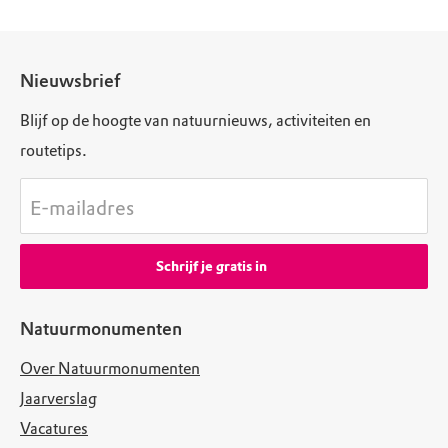
Nieuwsbrief
Blijf op de hoogte van natuurnieuws, activiteiten en
routetips.
E-mailadres
Schrijf je gratis in
Natuurmonumenten
Over Natuurmonumenten
Jaarverslag
Vacatures