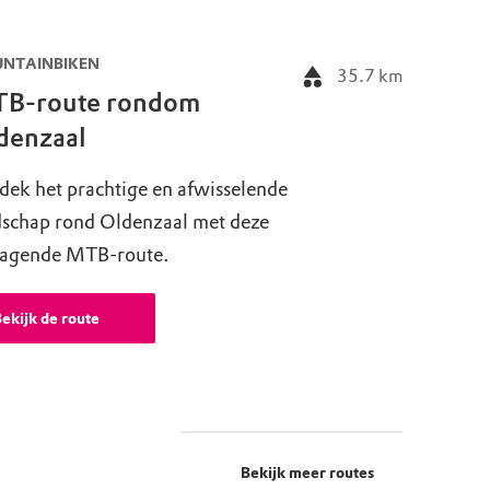
NTAINBIKEN
35.7
km
B-route rondom
denzaal
dek het prachtige en afwisselende
dschap rond Oldenzaal met deze
dagende MTB-route.
ekijk de route
Bekijk meer routes