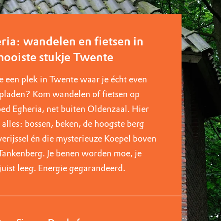
ria: wandelen en fietsen in
mooiste stukje Twente
e een plek in Twente waar je écht even
pladen? Kom wandelen of fietsen op
ed Egheria, net buiten Oldenzaal. Hier
e alles: bossen, beken, de hoogste berg
erijssel én die mysterieuze Koepel boven
Tankenberg. Je benen worden moe, je
juist leeg. Energie gegarandeerd.