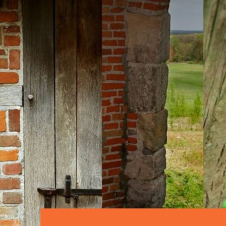
Info over dit eeuwenoude erf