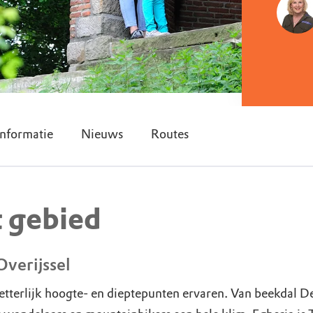
nformatie
Nieuws
Routes
t gebied
Overijssel
 letterlijk hoogte- en dieptepunten ervaren. Van beekdal D