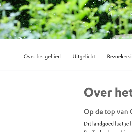
Over het gebied
Uitgelicht
Bezoekersi
Over he
Op de top van 
Dit landgoed laat je