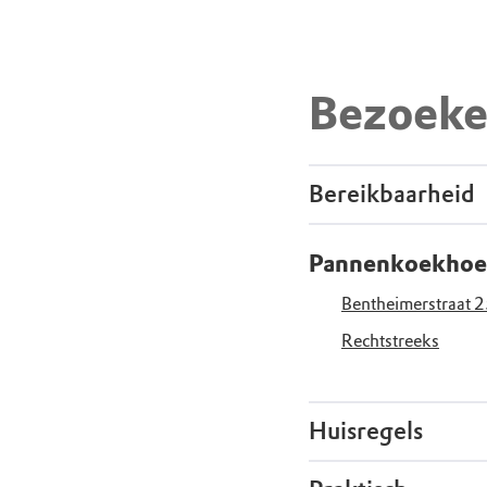
Bezoeke
Bereikbaarheid
Pannenkoekhoes
Bentheimerstraat 
Rechtstreeks
Huisregels