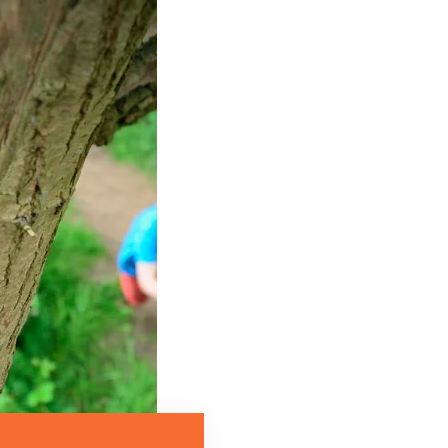
Lekker op pad met de Kaboutertocht van OERRR