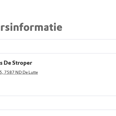
rsinformatie
 De Stroper
25, 7587 ND De Lutte