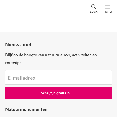
zoek
menu
Nieuwsbrief
Blijf op de hoogte van natuurnieuws, activiteiten en
routetips.
E-mailadres
Schrijf je gratis in
Natuurmonumenten