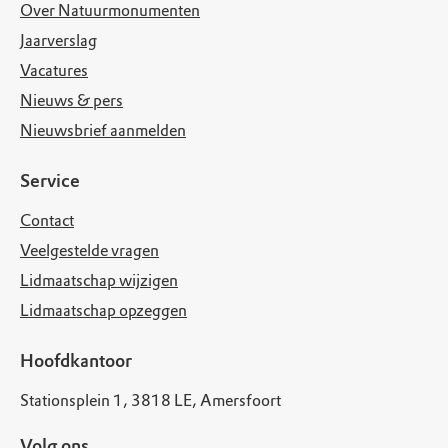
Over Natuurmonumenten
Jaarverslag
Vacatures
Nieuws & pers
Nieuwsbrief aanmelden
Service
Contact
Veelgestelde vragen
Lidmaatschap wijzigen
Lidmaatschap opzeggen
Hoofdkantoor
Stationsplein 1, 3818 LE, Amersfoort
Volg ons