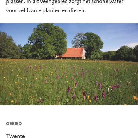
plassen. In dit veengebied zorgt het schone water
voor zeldzame planten en dieren.
GEBIED
Twente