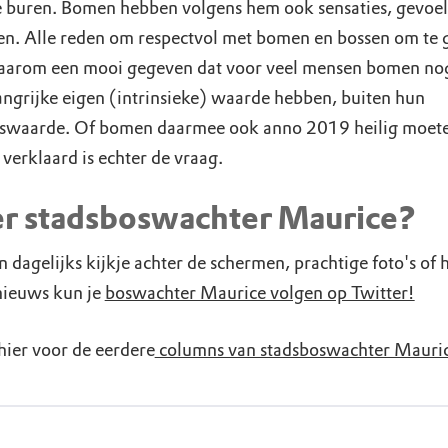
e buren. Bomen hebben volgens hem ook sensaties, gevoel
n. Alle reden om respectvol met bomen en bossen om te 
daarom een mooi gegeven dat voor veel mensen bomen nog
angrijke eigen (intrinsieke) waarde hebben, buiten hun
swaarde. Of bomen daarmee ook anno 2019 heilig moet
verklaard is echter de vraag.
r stadsboswachter Maurice?
 dagelijks kijkje achter de schermen, prachtige foto's of 
 nieuws kun je
boswachter Maurice volgen op Twitter!
hier voor de eerdere
columns van stadsboswachter Mauri