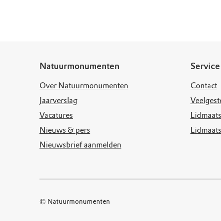
Natuurmonumenten
Service
Over Natuurmonumenten
Contact
Jaarverslag
Veelgest
Vacatures
Lidmaats
Nieuws & pers
Lidmaat
Nieuwsbrief aanmelden
© Natuurmonumenten