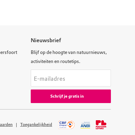
Nieuwsbrief
ersfoort
Blijf op de hoogte van natuurnieuws,
activiteiten en routetips.
E-mailadres
Schrijf je gratis in
aarden
Toegankelijkheid