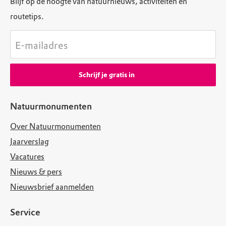
Blijf op de hoogte van natuurnieuws, activiteiten en
routetips.
E-mailadres
Schrijf je gratis in
Natuurmonumenten
Over Natuurmonumenten
Jaarverslag
Vacatures
Nieuws & pers
Nieuwsbrief aanmelden
Service