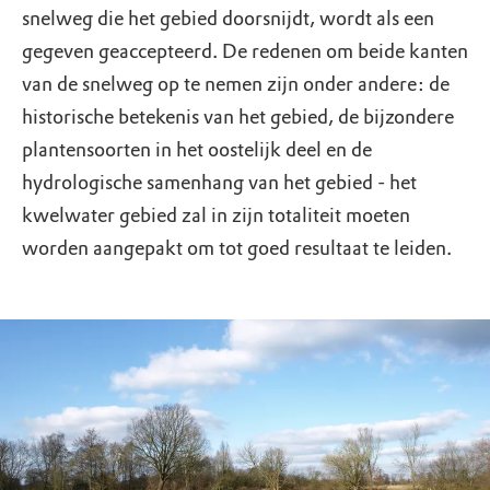
snelweg die het gebied doorsnijdt, wordt als een
gegeven geaccepteerd. De redenen om beide kanten
van de snelweg op te nemen zijn onder andere: de
historische betekenis van het gebied, de bijzondere
plantensoorten in het oostelijk deel en de
hydrologische samenhang van het gebied - het
kwelwater gebied zal in zijn totaliteit moeten
worden aangepakt om tot goed resultaat te leiden.