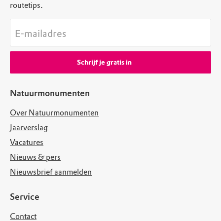
routetips.
E-mailadres
Schrijf je gratis in
Natuurmonumenten
Over Natuurmonumenten
Jaarverslag
Vacatures
Nieuws & pers
Nieuwsbrief aanmelden
Service
Contact