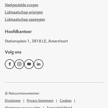
Veelgestelde vragen
Lidmaatschap wijzigen
Lidmaatschap opzeggen
Hoofdkantoor
Stationsplein 1, 3818 LE, Amersfoort
Volg ons
© Natuurmonumenten
Disclaimer
Privacy Statement
Cookies
Algemene voorwaarden
Toegankelijkheid