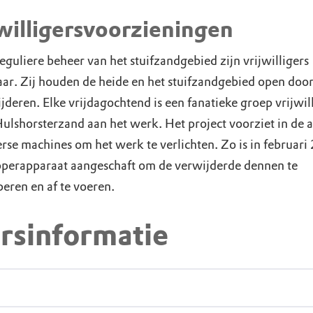
jwilligersvoorzieningen
reguliere beheer van het stuifzandgebied zijn vrijwilligers
ar. Zij houden de heide en het stuifzandgebied open door
jderen. Elke vrijdagochtend is een fanatieke groep vrijwil
Hulshorsterzand aan het werk. Het project voorziet in de 
erse machines om het werk te verlichten. Zo is in februar
pperapparaat aangeschaft om de verwijderde dennen te
peren en af te voeren.
rsinformatie