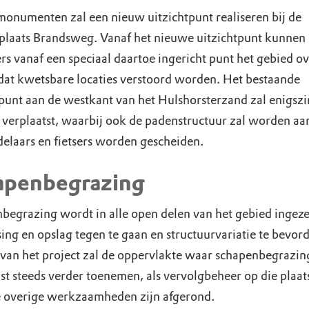
onumenten zal een nieuw uitzichtpunt realiseren bij de
plaats Brandsweg. Vanaf het nieuwe uitzichtpunt kunnen
rs vanaf een speciaal daartoe ingericht punt het gebied ov
dat kwetsbare locaties verstoord worden. Het bestaande
tpunt aan de westkant van het Hulshorsterzand zal enigszi
verplaatst, waarbij ook de padenstructuur zal worden aa
elaars en fietsers worden gescheiden.
apenbegrazing
begrazing wordt in alle open delen van het gebied ingez
ing en opslag tegen te gaan en structuurvariatie te bevord
 van het project zal de oppervlakte waar schapenbegrazi
st steeds verder toenemen, als vervolgbeheer op die plaat
 overige werkzaamheden zijn afgerond.