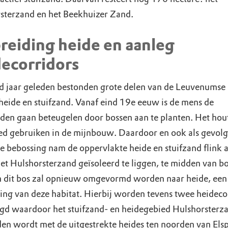
sterzand en het Beekhuizer Zand.
reiding heide en aanleg
decorridors
 jaar geleden bestonden grote delen van de Leuvenumse
 heide en stuifzand. Vanaf eind 19e eeuw is de mens de
nden gaan beteugelen door bossen aan te planten. Het hou
d gebruiken in de mijnbouw. Daardoor en ook als gevolg
e bebossing nam de oppervlakte heide en stuifzand flink a
t Hulshorsterzand geïsoleerd te liggen, te midden van bo
n dit bos zal opnieuw omgevormd worden naar heide, een
ding van deze habitat. Hierbij worden tevens twee heideco
gd waardoor het stuifzand- en heidegebied Hulshorsterz
en wordt met de uitgestrekte heides ten noorden van Elsp