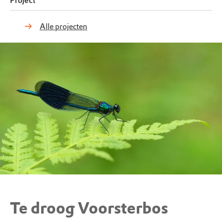
Project
Alle projecten
Te droog Voorsterbos