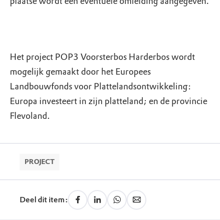
plaatse wordt een eventuele omleiding aangegeven.
Het project POP3 Voorsterbos Harderbos wordt
mogelijk gemaakt door het Europees
Landbouwfonds voor Plattelandsontwikkeling:
Europa investeert in zijn platteland; en de provincie
Flevoland.
PROJECT
Deel dit item: