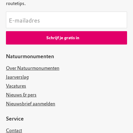
routetips.
E-mailadres
Schrijf je gratis in
Natuurmonumenten
Over Natuurmonumenten
Jaarverslag
Vacatures
Nieuws & pers
Nieuwsbrief aanmelden
Service
Contact