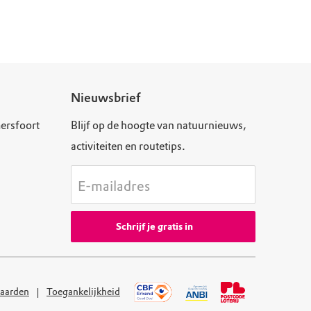
Nieuwsbrief
ersfoort
Blijf op de hoogte van natuurnieuws,
activiteiten en routetips.
E-mailadres
Schrijf je gratis in
aarden
Toegankelijkheid