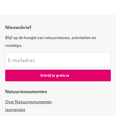
Nieuwsbrief
Blijf op de hoogte van natuurnieuws, activiteiten en
routetips.
E-mailadres
Schrijf je gratis in
Natuurmonumenten
Over Natuurmonumenten
Jaarverslag