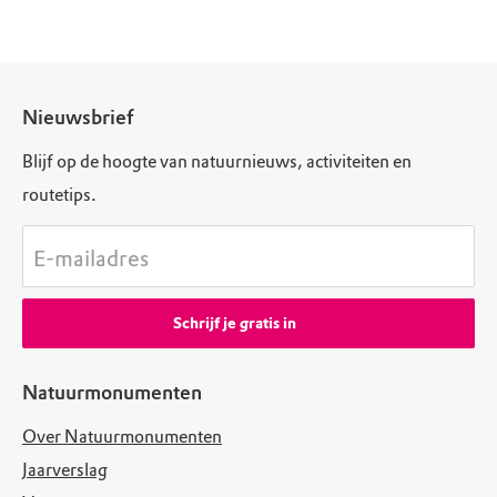
Nieuwsbrief
Blijf op de hoogte van natuurnieuws, activiteiten en
routetips.
E-mailadres
Schrijf je gratis in
Natuurmonumenten
Over Natuurmonumenten
Jaarverslag