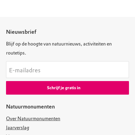
Nieuwsbrief
Blijf op de hoogte van natuurnieuws, activiteiten en
routetips.
E-mailadres
Schrijf je gratis in
Natuurmonumenten
Over Natuurmonumenten
Jaarverslag