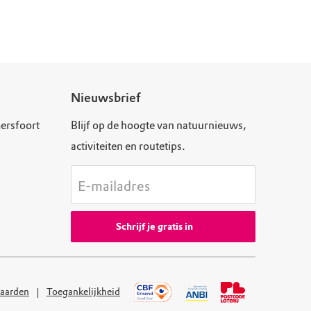
Nieuwsbrief
ersfoort
Blijf op de hoogte van natuurnieuws,
activiteiten en routetips.
E-mailadres
Schrijf je gratis in
aarden
Toegankelijkheid