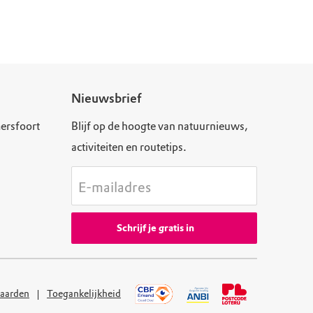
Nieuwsbrief
ersfoort
Blijf op de hoogte van natuurnieuws,
activiteiten en routetips.
E-mailadres
Schrijf je gratis in
aarden
Toegankelijkheid