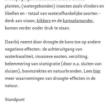
planten, (watergebonden) insecten zoals vlinders en
libellen en - totaal van waterafhankelijke soorten -
denk aan vissen,
kikkers
en de
kamsalamander
,
komen verder onder druk te staan.
Daarbij neemt door droogte de kans toe op andere
negatieve effecten: de achteruitgang van
waterkwaliteit, invasieve exoten, verzilting,
belemmering van vismigratie (door o.a. sluiten van
sluizen), boomziektes en natuurbranden. Lees
hier
meer waarnemingen van droogte-effecten in de
natuur.
Standpunt