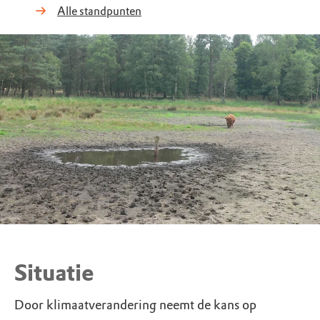
Alle standpunten
Situatie
Door klimaatverandering neemt de kans op