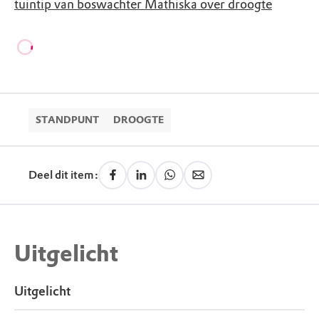
tuintip van boswachter Mathiska over droogte
STANDPUNT
DROOGTE
Deel dit item:
Uitgelicht
Uitgelicht