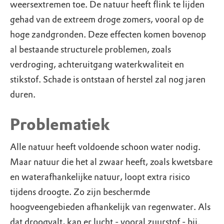
weersextremen toe. De natuur heeft flink te lijden
gehad van de extreem droge zomers, vooral op de
hoge zandgronden. Deze effecten komen bovenop
al bestaande structurele problemen, zoals
verdroging, achteruitgang waterkwaliteit en
stikstof. Schade is ontstaan of herstel zal nog jaren
duren.
Problematiek
Alle natuur heeft voldoende schoon water nodig.
Maar natuur die het al zwaar heeft, zoals kwetsbare
en waterafhankelijke natuur, loopt extra risico
tijdens droogte. Zo zijn beschermde
hoogveengebieden afhankelijk van regenwater. Als
dat droogvalt, kan er lucht - vooral zuurstof - bij.