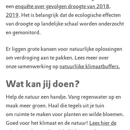
een
enquête over gevolgen droogte van 2018,
2019
. Het is belangrijk dat de ecologische effecten
van droogte op landelijke schaal worden onderzocht
en gemonitord.
Er liggen grote kansen voor natuurlijke oplossingen
om verdroging aan te pakken. Lees meer over
onze samenwerking op
natuurlijke klimaatbuffers.
Wat kan jij doen?
Help de natuur een handje. Vang regenwater op en
maak meer groen. Haal die tegels uit je tuin
om ruimte te maken voor planten en wilde bloemen.
Goed voor het klimaat en de natuur!
Lees hier de