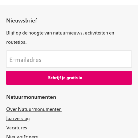
Nieuwsbrief
Blijf op de hoogte van natuurnieuws, activiteiten en
routetips.
E-mailadres
Schrijf je gratis in
Natuurmonumenten
Over Natuurmonumenten
Jaarverslag
Vacatures
Nieuws & pers