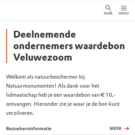
zoek
menu
Deelnemende
ondernemers waardebon
Veluwezoom
Welkom als natuurbeschermer bij
Natuurmonumenten! Als dank voor het
lidmaatschap heb je een waardebon van € 10,-
ontvangen. Hieronder zie je waar je de bon kunt
verzilveren.
Bezoekersinformatie
MEER