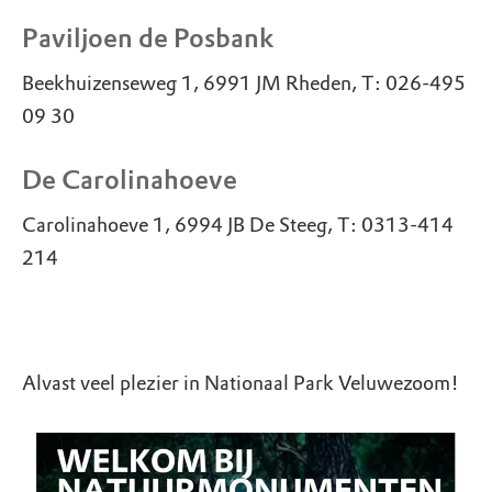
Paviljoen de Posbank
Beekhuizenseweg 1, 6991 JM Rheden, T: 026-495
09 30
De Carolinahoeve
Carolinahoeve 1, 6994 JB De Steeg, T: 0313-414
214
Alvast veel plezier in Nationaal Park Veluwezoom!