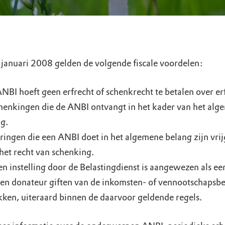
 januari 2008 gelden de volgende fiscale voordelen:
NBI hoeft geen erfrecht of schenkrecht te betalen over er
henkingen die de ANBI ontvangt in het kader van het alg
g.
ringen die een ANBI doet in het algemene belang zijn vrij
het recht van schenking.
en instelling door de Belastingdienst is aangewezen als e
en donateur giften van de inkomsten- of vennootschapsbe
kken, uiteraard binnen de daarvoor geldende regels.