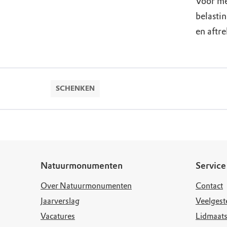
Voor me
belastin
en aftre
SCHENKEN
Natuurmonumenten
Service
Over Natuurmonumenten
Contact
Jaarverslag
Veelgest
Vacatures
Lidmaats