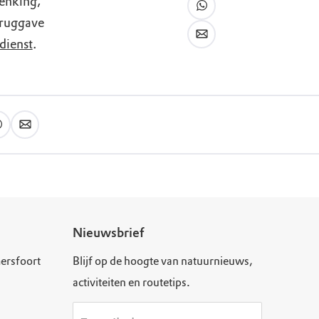
enking,
teruggave
dienst
.
Nieuwsbrief
ersfoort
Blijf op de hoogte van natuurnieuws,
activiteiten en routetips.