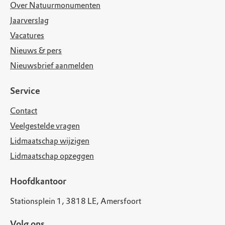
Over Natuurmonumenten
Jaarverslag
Vacatures
Nieuws & pers
Nieuwsbrief aanmelden
Service
Contact
Veelgestelde vragen
Lidmaatschap wijzigen
Lidmaatschap opzeggen
Hoofdkantoor
Stationsplein 1, 3818 LE, Amersfoort
Volg ons