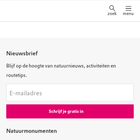
zoek
menu
Nieuwsbrief
Blijf op de hoogte van natuurnieuws, activiteiten en
routetips.
E-mailadres
Schrijf je gratis in
Natuurmonumenten