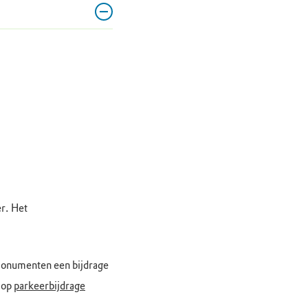
r. Het
rmonumenten een bijdrage
e op
parkeerbijdrage