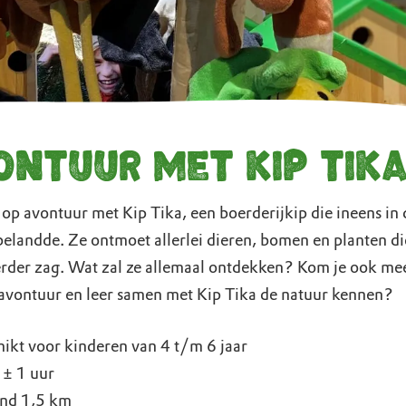
ontuur met Kip Tik
op avontuur met Kip Tika, een boerderijkip die ineens in 
belandde. Ze ontmoet allerlei dieren, bomen en planten di
erder zag. Wat zal ze allemaal ontdekken? Kom je ook me
avontuur en leer samen met Kip Tika de natuur kennen?
ikt voor kinderen van 4 t/m 6 jaar
 ± 1 uur
and 1,5 km