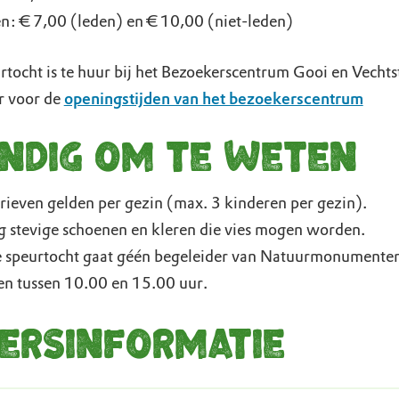
n: € 7,00 (leden) en € 10,00 (niet-leden)
rtocht is te huur bij het Bezoekerscentrum Gooi en Vechts
er voor de
openingstijden van het bezoekerscentrum
ndig om te weten
rieven gelden per gezin (max. 3 kinderen per gezin).
 stevige schoenen en kleren die vies mogen worden.
e speurtocht gaat géén begeleider van Natuurmonumente
en tussen 10.00 en 15.00 uur.
ersinformatie