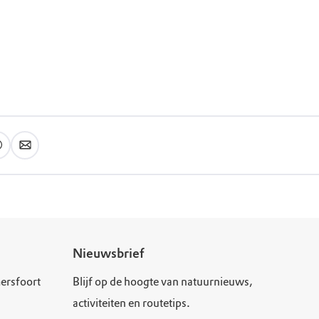
de. Het
Nieuwsbrief
ersfoort
Blijf op de hoogte van natuurnieuws,
activiteiten en routetips.