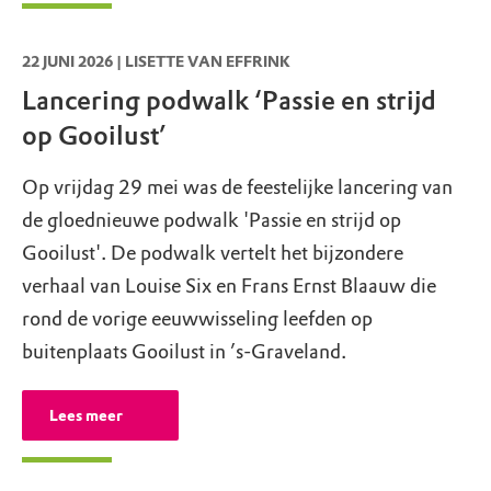
22 JUNI 2026 | LISETTE VAN EFFRINK
Lancering podwalk ‘Passie en strijd
op Gooilust’
Op vrijdag 29 mei was de feestelijke lancering van
de gloednieuwe podwalk 'Passie en strijd op
Gooilust'. De podwalk vertelt het bijzondere
verhaal van Louise Six en Frans Ernst Blaauw die
rond de vorige eeuwwisseling leefden op
buitenplaats Gooilust in ’s-Graveland.
Lees meer