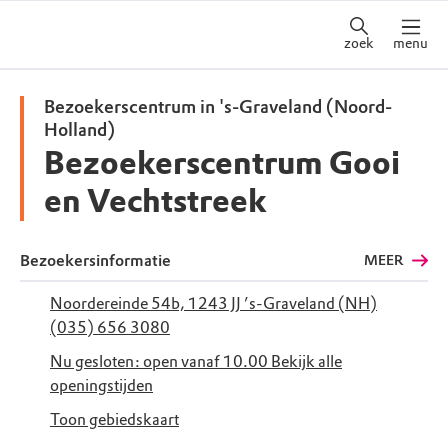
zoek
menu
Bezoekerscentrum in 's-Graveland (Noord-
Holland)
Bezoekerscentrum Gooi
en Vechtstreek
Bezoekersinformatie
MEER
Noordereinde 54b, 1243 JJ ’s-Graveland (NH)
(035) 656 3080
Nu gesloten: open vanaf 10.00
Bekijk alle
openingstijden
Toon gebiedskaart