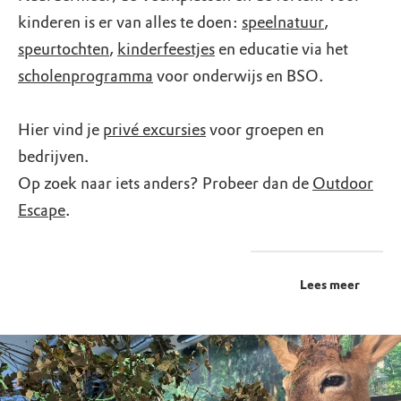
kinderen is er van alles te doen:
speelnatuur
,
speurtochten
,
kinderfeestjes
en educatie via het
scholenprogramma
voor onderwijs en BSO.
Hier vind je
privé excursies
voor groepen en
bedrijven.
Op zoek naar iets anders? Probeer dan de
Outdoor
Escape
.
Lees meer