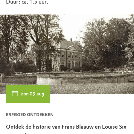
Duur: ca. 1,5 uur.
zon 09 aug
ERFGOED ONTDEKKEN
Ontdek de historie van Frans Blaauw en Louise Six