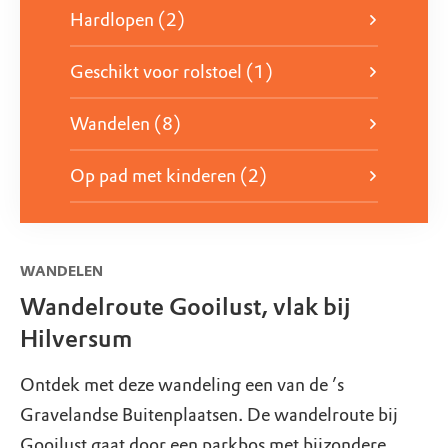
Hardlopen (2)
Geschikt voor rolstoel (1)
Wandelen (8)
Op pad met kinderen (2)
WANDELEN
Wandelroute Gooilust, vlak bij
Hilversum
Ontdek met deze wandeling een van de ’s
Gravelandse Buitenplaatsen. De wandelroute bij
Gooilust gaat door een parkbos met bijzondere