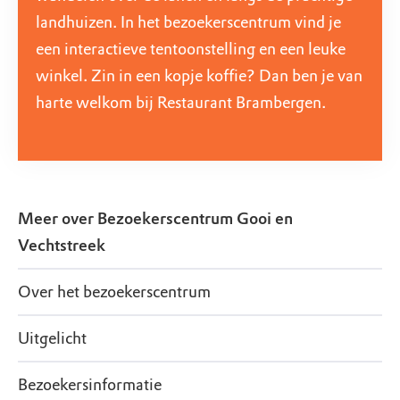
landhuizen. In het bezoekerscentrum vind je
een interactieve tentoonstelling en een leuke
winkel. Zin in een kopje koffie? Dan ben je van
harte welkom bij Restaurant Brambergen.
Meer over
Bezoekerscentrum Gooi en
Vechtstreek
Over het bezoekerscentrum
Uitgelicht
Bezoekersinformatie