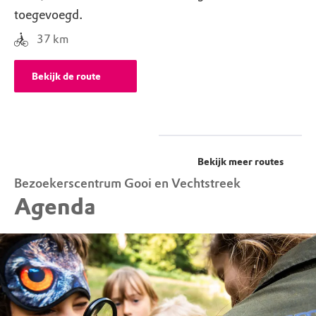
toegevoegd.
37
km
Bekijk de route
Bekijk meer routes
Bezoekerscentrum Gooi en Vechtstreek
Agenda