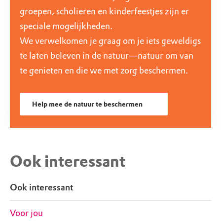
groepen, scholieren en kinderfeestjes zijn er
speciale mogelijkheden.
We verwelkomen je graag om je iets geweldigs
te laten beleven in de natuur—natuur om van
te genieten en die we met zorg beschermen.
Help mee de natuur te beschermen
Ook interessant
Ook interessant
Voor jou