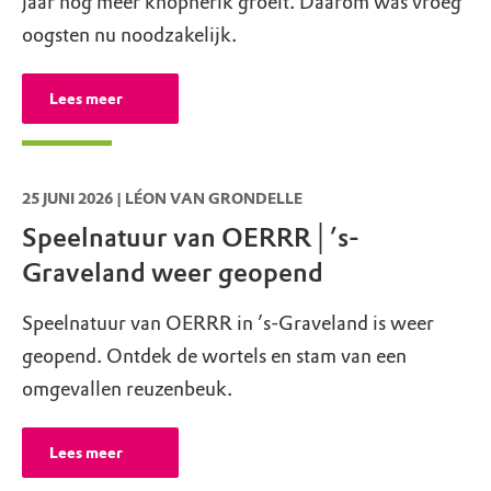
jaar nog meer knopherik groeit. Daarom was vroeg
oogsten nu noodzakelijk.
Lees meer
25 JUNI 2026 | LÉON VAN GRONDELLE
Speelnatuur van OERRR│’s-
Graveland weer geopend
Speelnatuur van OERRR in ’s-Graveland is weer
geopend. Ontdek de wortels en stam van een
omgevallen reuzenbeuk.
Lees meer