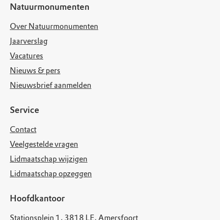
Natuurmonumenten
Over Natuurmonumenten
Jaarverslag
Vacatures
Nieuws & pers
Nieuwsbrief aanmelden
Service
Contact
Veelgestelde vragen
Lidmaatschap wijzigen
Lidmaatschap opzeggen
Hoofdkantoor
Stationsplein 1, 3818 LE, Amersfoort