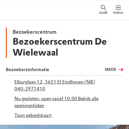
zoek
menu
Bezoekerscentrum
Bezoekerscentrum De
Wielewaal
Bezoekersinformatie
MEER
Elburglaan 12, 5651 EJ Eindhoven (NB)
040-2971410
Nu gesloten: open vanaf 10.00
Bekijk alle
openingstijden
Toon gebiedskaart