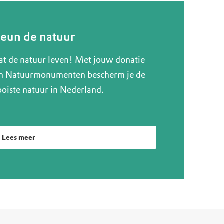
teun de natuur
at de natuur leven! Met jouw donatie
n Natuurmonumenten bescherm je de
oiste natuur in Nederland.
Lees meer