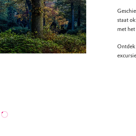
Geschie
staat o
met het
Ontdek 
excursie