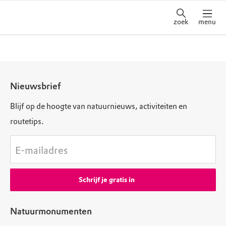
zoek
menu
Nieuwsbrief
Blijf op de hoogte van natuurnieuws, activiteiten en
routetips.
E-mailadres
Schrijf je gratis in
Natuurmonumenten