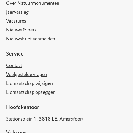
Over Natuurmonumenten
Jaarverslag
Vacatures
Nieuws & pers
Nieuwsbrief aanmelden
Service
Contact
Veelgestelde vragen
Lidmaatschap wijzigen
Lidmaatschap opzeggen
Hoofdkantoor
Stationsplein 1, 3818 LE, Amersfoort
Volg ons