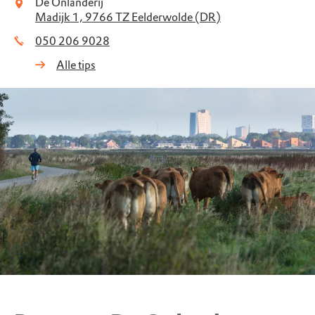
De Onlanderij
Madijk 1, 9766 TZ Eelderwolde (DR)
050 206 9028
Alle tips