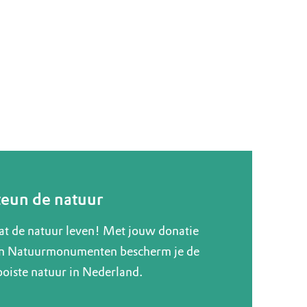
teun de natuur
at de natuur leven! Met jouw donatie
n Natuurmonumenten bescherm je de
oiste natuur in Nederland.