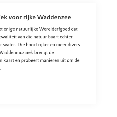
k voor rijke Waddenzee
t enige natuurlijke Werelderfgoed dat
 kwaliteit van die natuur baart echter
r water. Die hoort rijker en meer divers
ct Waddenmozaïek brengt de
n kaart en probeert manieren uit om de
.