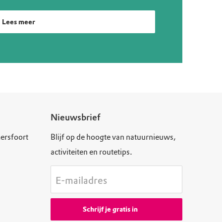
Lees meer
Nieuwsbrief
ersfoort
Blijf op de hoogte van natuurnieuws,
activiteiten en routetips.
E-mailadres
Schrijf je gratis in