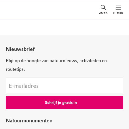
zoek
menu
Nieuwsbrief
Blijf op de hoogte van natuurnieuws, activiteiten en
routetips.
E-mailadres
Schrijf je gratis in
Natuurmonumenten