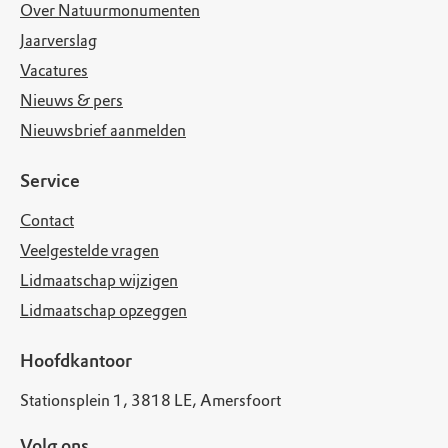
Over Natuurmonumenten
Jaarverslag
Vacatures
Nieuws & pers
Nieuwsbrief aanmelden
Service
Contact
Veelgestelde vragen
Lidmaatschap wijzigen
Lidmaatschap opzeggen
Hoofdkantoor
Stationsplein 1, 3818 LE, Amersfoort
Volg ons