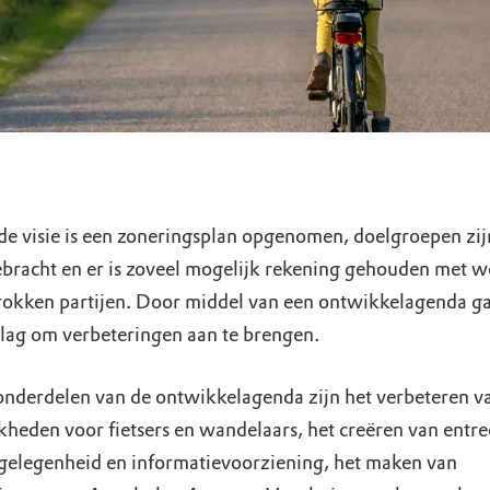
de visie is een zoneringsplan opgenomen, doelgroepen zij
ebracht en er is zoveel mogelijk rekening gehouden met 
rokken partijen. Door middel van een ontwikkelagenda g
slag om verbeteringen aan te brengen.
onderdelen van de ontwikkelagenda zijn het verbeteren v
kheden voor fietsers en wandelaars, het creëren van entre
gelegenheid en informatievoorziening, het maken van