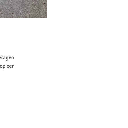
 vragen
 op een