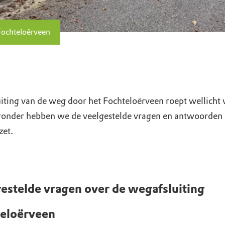
Fochteloërveen
uiting van de weg door het Fochteloërveen roept wellicht
ronder hebben we de veelgestelde vragen en antwoorden
zet.
estelde vragen over de wegafsluiting
eloërveen