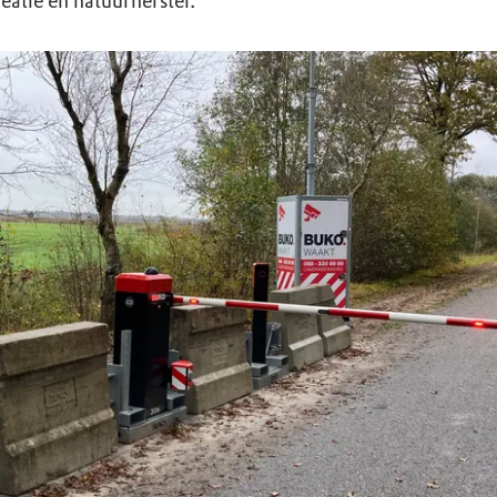
eatie en natuurherstel.