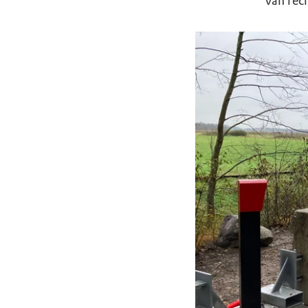
van recr