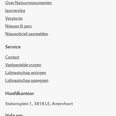
Over Natuurmonumenten
Jaarverslag
Vacatures
Nieuws & pers
Nieuwsbrief aanmelden
Service
Contact
Veelgestelde vragen
Lidmaatschap wijzigen
Lidmaatschap opzeggen
Hoofdkantoor
Stationsplein 1, 3818 LE, Amersfoort
Volg ons