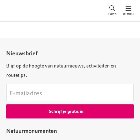
zoek
menu
Nieuwsbrief
Blijf op de hoogte van natuurnieuws, activiteiten en
routetips.
E-mailadres
Schrijf je gratis in
Natuurmonumenten