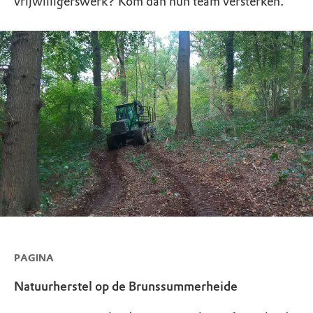
vrijwilligerswerk? Kom dan hun team versterken.
PAGINA
Natuurherstel op de Brunssummerheide