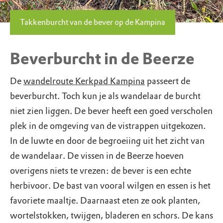
Takkenburcht van de bever op de Kampina
Beverburcht in de Beerze
De
wandelroute Kerkpad Kampina
passeert de
beverburcht. Toch kun je als wandelaar de burcht
niet zien liggen. De bever heeft een goed verscholen
plek in de omgeving van de vistrappen uitgekozen.
In de luwte en door de begroeiing uit het zicht van
de wandelaar. De vissen in de Beerze hoeven
overigens niets te vrezen: de bever is een echte
herbivoor. De bast van vooral wilgen en essen is het
favoriete maaltje. Daarnaast eten ze ook planten,
wortelstokken, twijgen, bladeren en schors. De kans