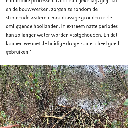
natuurlijke processen. Door hun geknaag, gegraaf
en de bouwwerken, zorgen ze rondom de
stromende wateren voor drassige gronden in de
omliggende hooilanden. In extreem natte periodes
kan zo langer water worden vastgehouden. En dat
kunnen we met de huidige droge zomers heel goed
gebruiken.”