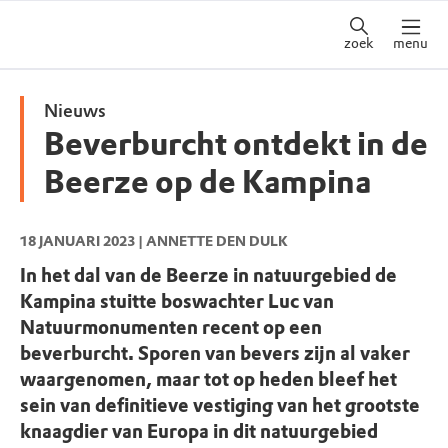
zoek
menu
Nieuws
Beverburcht ontdekt in de
Beerze op de Kampina
18 JANUARI 2023
| ANNETTE DEN DULK
In het dal van de Beerze in natuurgebied de
Kampina stuitte boswachter Luc van
Natuurmonumenten recent op een
beverburcht. Sporen van bevers zijn al vaker
waargenomen, maar tot op heden bleef het
sein van definitieve vestiging van het grootste
knaagdier van Europa in dit natuurgebied