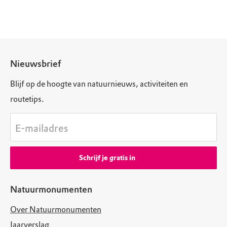
Nieuwsbrief
Blijf op de hoogte van natuurnieuws, activiteiten en
routetips.
E-mailadres
Schrijf je gratis in
Natuurmonumenten
Over Natuurmonumenten
Jaarverslag