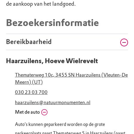
de aankoop van het landgoed.
Bezoekersinformatie
Bereikbaarheid
Haarzuilens, Hoeve Wielrevelt
Thematerweg 10c, 3455 SN Haarzuilens (Vleuten-De
Meern) (UT)
030 23 03 700
haarzuilens@natuurmonumenten.nl
Met de auto
Auto’s kunnen geparkeerd worden op de grote
parkeerplaats naast Thematerweg 5 in Haarzuilens (naast