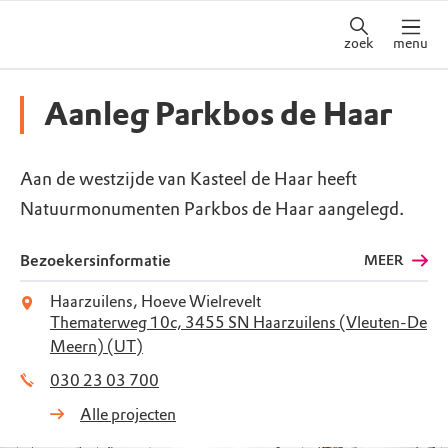
zoek
menu
Aanleg Parkbos de Haar
Aan de westzijde van Kasteel de Haar heeft
Natuurmonumenten Parkbos de Haar aangelegd.
Bezoekersinformatie
MEER
Haarzuilens, Hoeve Wielrevelt
Thematerweg 10c, 3455 SN Haarzuilens (Vleuten-De
Meern) (UT)
030 23 03 700
Alle projecten