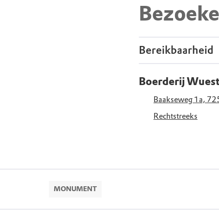
Bezoeke
Bereikbaarheid
Boerderij Wues
Baakseweg 1a, 72
Rechtstreeks
MONUMENT