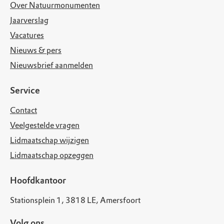
Over Natuurmonumenten
Jaarverslag
Vacatures
Nieuws & pers
Nieuwsbrief aanmelden
Service
Contact
Veelgestelde vragen
Lidmaatschap wijzigen
Lidmaatschap opzeggen
Hoofdkantoor
Stationsplein 1, 3818 LE, Amersfoort
Volg ons