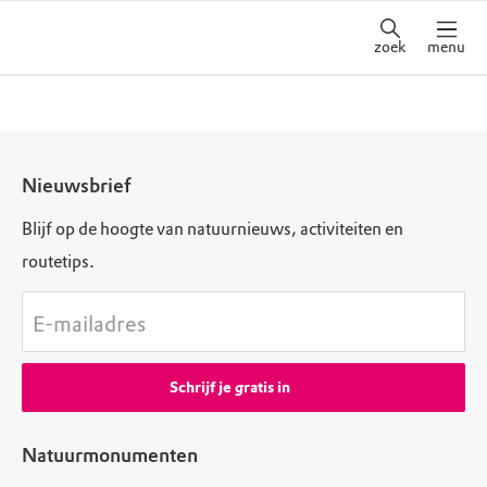
zoek
menu
Nieuwsbrief
Blijf op de hoogte van natuurnieuws, activiteiten en
routetips.
E-mailadres
Schrijf je gratis in
Natuurmonumenten