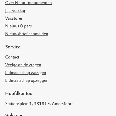
Over Natuurmonumenten
Jaarverslag
Vacatures
Nieuws & pers
Nieuwsbrief aanmelden
Service
Contact
Veelgestelde vragen
Lidmaatschap wijzigen
Lidmaatschap opzeggen
Hoofdkantoor
Stationsplein 1, 3818 LE, Amersfoort
Volg ons