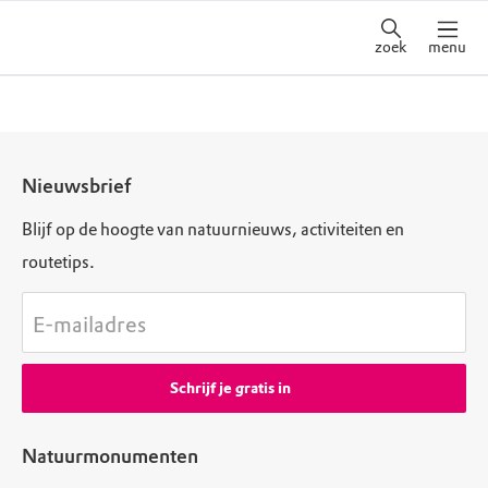
zoek
menu
Nieuwsbrief
Blijf op de hoogte van natuurnieuws, activiteiten en
routetips.
E-mailadres
Schrijf je gratis in
Natuurmonumenten