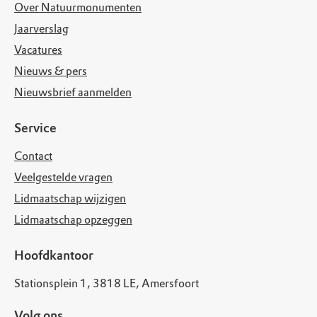
Over Natuurmonumenten
Jaarverslag
Vacatures
Nieuws & pers
Nieuwsbrief aanmelden
Service
Contact
Veelgestelde vragen
Lidmaatschap wijzigen
Lidmaatschap opzeggen
Hoofdkantoor
Stationsplein 1, 3818 LE, Amersfoort
Volg ons