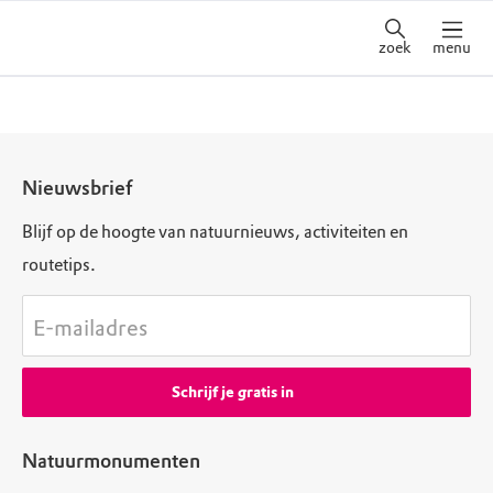
zoek
menu
Nieuwsbrief
Blijf op de hoogte van natuurnieuws, activiteiten en
routetips.
E-mailadres
Schrijf je gratis in
Natuurmonumenten