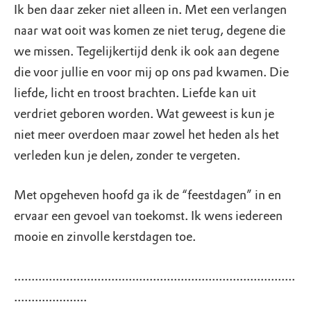
Ik ben daar zeker niet alleen in. Met een verlangen
naar wat ooit was komen ze niet terug, degene die
we missen. Tegelijkertijd denk ik ook aan degene
die voor jullie en voor mij op ons pad kwamen. Die
liefde, licht en troost brachten. Liefde kan uit
verdriet geboren worden. Wat geweest is kun je
niet meer overdoen maar zowel het heden als het
verleden kun je delen, zonder te vergeten.
Met opgeheven hoofd ga ik de “feestdagen” in en
ervaar een gevoel van toekomst. Ik wens iedereen
mooie en zinvolle kerstdagen toe.
.................................................................................
.....................