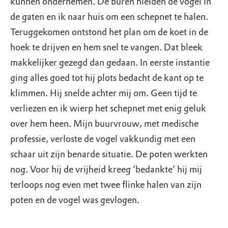
kunnen ondernemen. De buren hielden de vogel in
de gaten en ik naar huis om een schepnet te halen.
Teruggekomen ontstond het plan om de koet in de
hoek te drijven en hem snel te vangen. Dat bleek
makkelijker gezegd dan gedaan. In eerste instantie
ging alles goed tot hij plots bedacht de kant op te
klimmen. Hij snelde achter mij om. Geen tijd te
verliezen en ik wierp het schepnet met enig geluk
over hem heen. Mijn buurvrouw, met medische
professie, verloste de vogel vakkundig met een
schaar uit zijn benarde situatie. De poten werkten
nog. Voor hij de vrijheid kreeg ‘bedankte’ hij mij
terloops nog even met twee flinke halen van zijn
poten en de vogel was gevlogen.