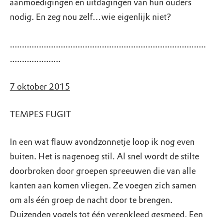
aanmoedigingen en uitdagingen van hun ouders
nodig. En zeg nou zelf…wie eigenlijk niet?
.................................................................................
.....................
7 oktober 2015
TEMPES FUGIT
In een wat flauw avondzonnetje loop ik nog even
buiten. Het is nagenoeg stil. Al snel wordt de stilte
doorbroken door groepen spreeuwen die van alle
kanten aan komen vliegen. Ze voegen zich samen
om als één groep de nacht door te brengen.
Duizenden vogels tot één verenkleed gesmeed. Een