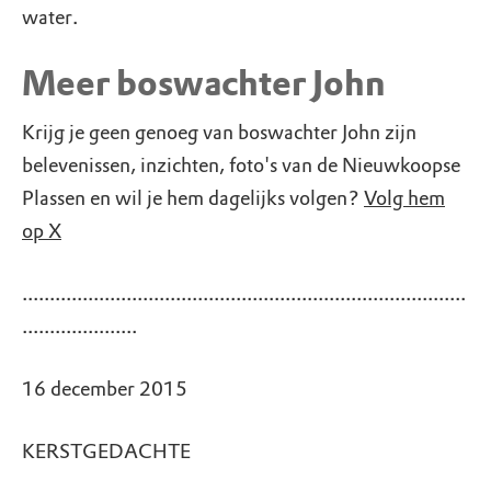
water.
Meer boswachter John
Krijg je geen genoeg van boswachter John zijn
belevenissen, inzichten, foto's van de Nieuwkoopse
Plassen en wil je hem dagelijks volgen?
Volg hem
op X
.................................................................................
.....................
16 december 2015
KERSTGEDACHTE