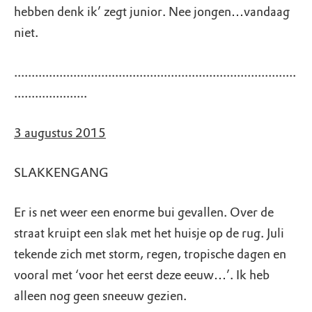
hebben denk ik’ zegt junior. Nee jongen…vandaag
niet.
.................................................................................
.....................
3 augustus 2015
SLAKKENGANG
Er is net weer een enorme bui gevallen. Over de
straat kruipt een slak met het huisje op de rug. Juli
tekende zich met storm, regen, tropische dagen en
vooral met ‘voor het eerst deze eeuw…’. Ik heb
alleen nog geen sneeuw gezien.