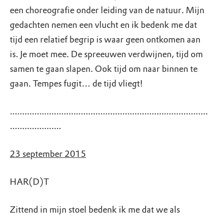
een choreografie onder leiding van de natuur. Mijn
gedachten nemen een vlucht en ik bedenk me dat
tijd een relatief begrip is waar geen ontkomen aan
is. Je moet mee. De spreeuwen verdwijnen, tijd om
samen te gaan slapen. Ook tijd om naar binnen te
gaan. Tempes fugit… de tijd vliegt!
.................................................................................
.....................
23 september 2015
HAR(D)T
Zittend in mijn stoel bedenk ik me dat we als