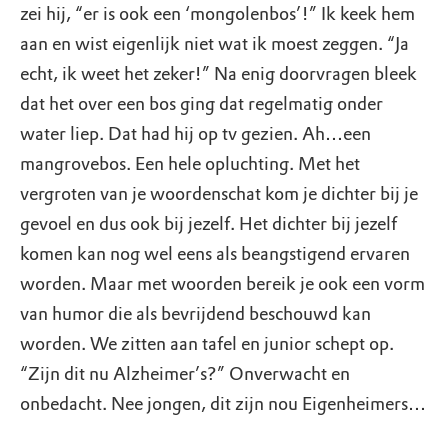
zei hij, “er is ook een ‘mongolenbos’!” Ik keek hem
aan en wist eigenlijk niet wat ik moest zeggen. “Ja
echt, ik weet het zeker!” Na enig doorvragen bleek
dat het over een bos ging dat regelmatig onder
water liep. Dat had hij op tv gezien. Ah…een
mangrovebos. Een hele opluchting. Met het
vergroten van je woordenschat kom je dichter bij je
gevoel en dus ook bij jezelf. Het dichter bij jezelf
komen kan nog wel eens als beangstigend ervaren
worden. Maar met woorden bereik je ook een vorm
van humor die als bevrijdend beschouwd kan
worden. We zitten aan tafel en junior schept op.
“Zijn dit nu Alzheimer’s?” Onverwacht en
onbedacht. Nee jongen, dit zijn nou Eigenheimers…