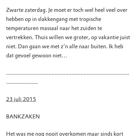
Zwarte zaterdag. Je moet er toch wel heel veel over
hebben op in slakkengang met tropische
temperaturen massaal naar het zuiden te
vertrekken. Thuis willen we groter, op vakantie juist
niet. Dan gaan we met z’n alle naar buiten. Ik heb
dat gevoel gewoon niet…
.................................................................................
.....................
23 juli 2015
BANKZAKEN
Het was me nog nooit overkomen maar sinds kort