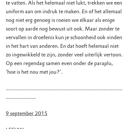
te vatten. Als het helemaal niet lukt, trekken we een
uniform aan om indruk te maken. En of het allemaal
nog niet erg genoeg is roeien we elkaar als enige
soort op aarde nog bewust uit ook. Maar zonder te
vervallen in droefenis kun je schoonheid ook vinden
in het hart van anderen. En dat hoeft helemaal niet
zo ingewikkeld te zijn, zonder veel uiterlijk vertoon.
Op een regendag samen even onder de paraplu,
’hoe is het nou met jou?’.
.................................................................................
.....................
9 september 2015