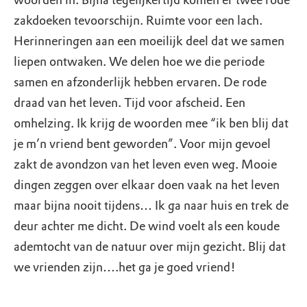
woorden in. Bijna tegelijkertijd komen er twee rode
zakdoeken tevoorschijn. Ruimte voor een lach.
Herinneringen aan een moeilijk deel dat we samen
liepen ontwaken. We delen hoe we die periode
samen en afzonderlijk hebben ervaren. De rode
draad van het leven. Tijd voor afscheid. Een
omhelzing. Ik krijg de woorden mee “ik ben blij dat
je m’n vriend bent geworden”. Voor mijn gevoel
zakt de avondzon van het leven even weg. Mooie
dingen zeggen over elkaar doen vaak na het leven
maar bijna nooit tijdens… Ik ga naar huis en trek de
deur achter me dicht. De wind voelt als een koude
ademtocht van de natuur over mijn gezicht. Blij dat
we vrienden zijn….het ga je goed vriend!
.................................................................................