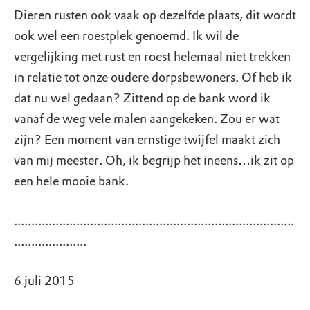
Dieren rusten ook vaak op dezelfde plaats, dit wordt
ook wel een roestplek genoemd. Ik wil de
vergelijking met rust en roest helemaal niet trekken
in relatie tot onze oudere dorpsbewoners. Of heb ik
dat nu wel gedaan? Zittend op de bank word ik
vanaf de weg vele malen aangekeken. Zou er wat
zijn? Een moment van ernstige twijfel maakt zich
van mij meester. Oh, ik begrijp het ineens…ik zit op
een hele mooie bank.
.................................................................................
.....................
6 juli 2015