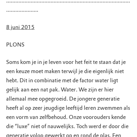
.................................................................................
.....................
8 juni 2015
PLONS
Soms kom je in je leven voor het feit te staan dat je
een keuze moet maken terwijl je die eigenlijk niet
hebt. Dit in combinatie met de factor water ligt
gelijk aan een nat pak. Water. We zijn er hier
allemaal mee opgegroeid. De jongere generatie
heeft al op zeer jeugdige leeftijd leren zwemmen als
een vorm van zelfbehoud. Onze voorouders kende
die “luxe” niet of nauwelijks. Toch werd er door die
generatie volop gewerkt op en rond de plas. Een