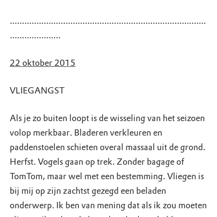
.................................................................................
.....................
22 oktober 2015
VLIEGANGST
Als je zo buiten loopt is de wisseling van het seizoen
volop merkbaar. Bladeren verkleuren en
paddenstoelen schieten overal massaal uit de grond.
Herfst. Vogels gaan op trek. Zonder bagage of
TomTom, maar wel met een bestemming. Vliegen is
bij mij op zijn zachtst gezegd een beladen
onderwerp. Ik ben van mening dat als ik zou moeten