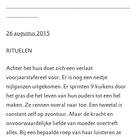
.................................................................................
.....................
26 augustus 2015
RITUELEN
Achter het huis doet zich een verlaat
voorjaarstafereel voor. Er is nog een nestje
nijlganzen uitgekomen. Er sprinten 9 kuikens door
het gras die het leven van hun ouders tot een hel
maken. Ze rennen overal naar toe. Een tweetal is
constant zelf op avontuur. Maar de kracht en
onvoorwaardelijke liefde van moeder overtreft
alles. Bij een bepaalde roep van haar luisteren ze