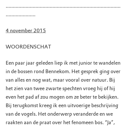
.................................................................................
.....................
4 november 2015
WOORDENSCHAT
Een paar jaar geleden liep ik met junior te wandelen
in de bossen rond Bennekom. Het gesprek ging over
van alles en nog wat, maar vooral over natuur. Bij
het zien van twee zwarte spechten vroeg hij of hij
even het pad af zou mogen om ze beter te bekijken.
Bij terugkomst kreeg ik een uitvoerige beschrijving
van de vogels. Het onderwerp veranderde en we
raakten aan de praat over het fenomeen bos. “Ja”,