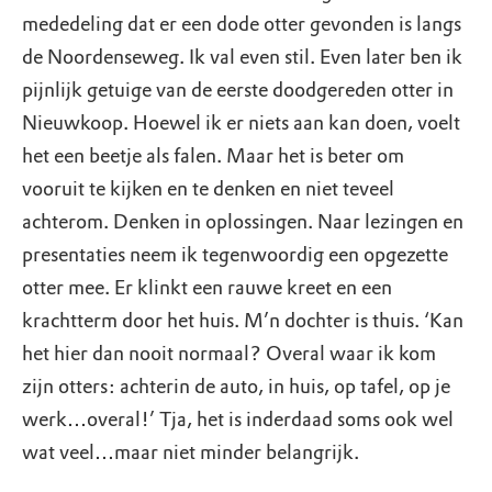
mededeling dat er een dode otter gevonden is langs
de Noordenseweg. Ik val even stil. Even later ben ik
pijnlijk getuige van de eerste doodgereden otter in
Nieuwkoop. Hoewel ik er niets aan kan doen, voelt
het een beetje als falen. Maar het is beter om
vooruit te kijken en te denken en niet teveel
achterom. Denken in oplossingen. Naar lezingen en
presentaties neem ik tegenwoordig een opgezette
otter mee. Er klinkt een rauwe kreet en een
krachtterm door het huis. M’n dochter is thuis. ‘Kan
het hier dan nooit normaal? Overal waar ik kom
zijn otters: achterin de auto, in huis, op tafel, op je
werk…overal!’ Tja, het is inderdaad soms ook wel
wat veel…maar niet minder belangrijk.